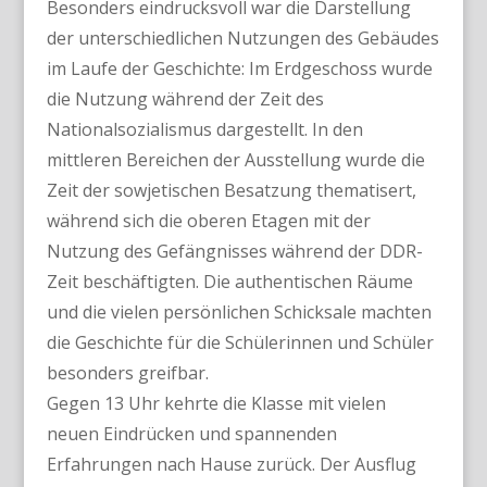
Besonders eindrucksvoll war die Darstellung
der unterschiedlichen Nutzungen des Gebäudes
im Laufe der Geschichte: Im Erdgeschoss wurde
die Nutzung während der Zeit des
Nationalsozialismus dargestellt. In den
mittleren Bereichen der Ausstellung wurde die
Zeit der sowjetischen Besatzung thematisert,
während sich die oberen Etagen mit der
Nutzung des Gefängnisses während der DDR-
Zeit beschäftigten. Die authentischen Räume
und die vielen persönlichen Schicksale machten
die Geschichte für die Schülerinnen und Schüler
besonders greifbar.
Gegen 13 Uhr kehrte die Klasse mit vielen
neuen Eindrücken und spannenden
Erfahrungen nach Hause zurück. Der Ausflug