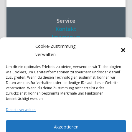
Service
Kontakt
Impressum
Datenschutzerklärung
Cookie-Zustimmung
verwalten
Social Media
Um dir ein optimales Erlebnis zu bieten, verwenden wir Technologien
wie Cookies, um Geräteinformationen zu speichern und/oder darauf
zuzugreifen. Wenn du diesen Technologien zustimmst, können wir
Daten wie das Surfverhalten oder eindeutige IDs auf dieser Website
verarbeiten. Wenn du deine Zustimmung nicht erteilst oder
zurückziehst, können bestimmte Merkmale und Funktionen
Quick Links
beeinträchtigt werden.
Dienste verwalten
Akzeptieren