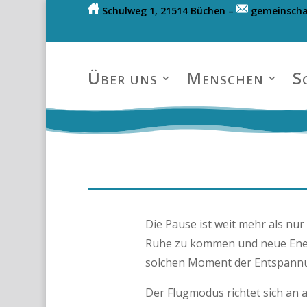
Schulweg 1, 21514 Büchen –
gemeinscha
Über uns
Menschen
S
Die Pause ist weit mehr als nur
Ruhe zu kommen und neue Energi
solchen Moment der Entspannun
Der Flugmodus richtet sich an 