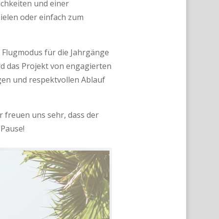
ichkeiten und einer
ielen oder einfach zum
er Flugmodus für die Jahrgänge
ird das Projekt von engagierten
igen und respektvollen Ablauf
r freuen uns sehr, dass der
 Pause!