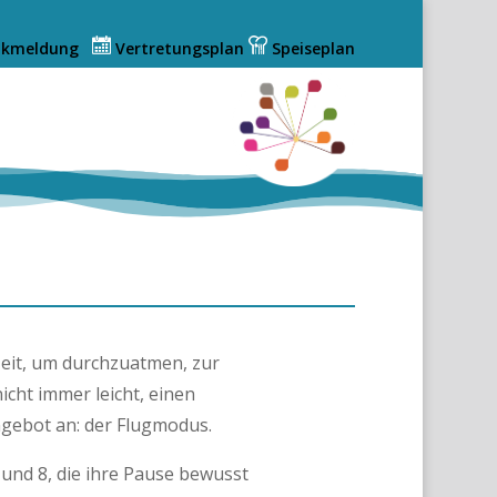
nkmeldung
Vertretungsplan
Speiseplan
 Zeit, um durchzuatmen, zur
cht immer leicht, einen
gebot an: der Flugmodus.
 und 8, die ihre Pause bewusst