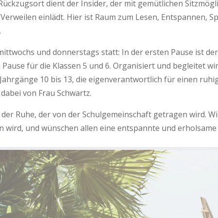
Rückzugsort dient der Insider, der mit gemütlichen Sitzmögl
weilen einlädt. Hier ist Raum zum Lesen, Entspannen, Sp
.
mittwochs und donnerstags statt: In der ersten Pause ist d
n Pause für die Klassen 5 und 6. Organisiert und begleitet w
Jahrgänge 10 bis 13, die eigenverantwortlich für einen ruh
 dabei von Frau Schwartz.
 der Ruhe, der von der Schulgemeinschaft getragen wird. Wi
wird, und wünschen allen eine entspannte und erholsame