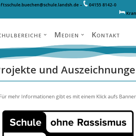
ftsschule.buechen@schule.landsh.de
–
04155 8142-0
Kra
chulbereiche
Medien
Kontakt
rojekte und Auszeichnung
Für mehr Informationen gibt es mit einem Klick aufs Banner