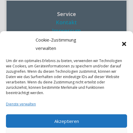
Service
Kontakt
Impressum
Datenschutzerklärung
Cookie-Zustimmung
verwalten
Social Media
Um dir ein optimales Erlebnis zu bieten, verwenden wir Technologien
wie Cookies, um Geräteinformationen zu speichern und/oder darauf
zuzugreifen. Wenn du diesen Technologien zustimmst, können wir
Daten wie das Surfverhalten oder eindeutige IDs auf dieser Website
verarbeiten. Wenn du deine Zustimmung nicht erteilst oder
zurückziehst, können bestimmte Merkmale und Funktionen
Quick Links
beeinträchtigt werden.
Dienste verwalten
Akzeptieren