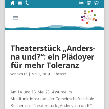
-
-
-
-
Theaterstück „Anders-
na und?“: ein Plädoyer
für mehr Toleranz
von
Schule
|
Mai 1, 2014
|
Theater
Am 14. und 15. Mai 2014 wurde im
Multifunktionsraum der Gemeinschaftsschule
Büchen das Theaterstück „Anders- na und?!“