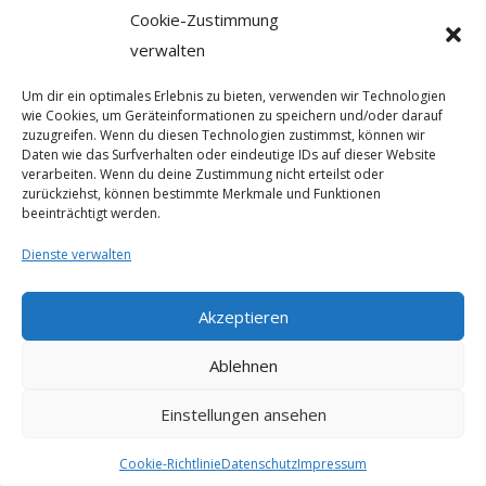
Datenschutzerklärung
Cookie-Zustimmung
verwalten
Social Media
Um dir ein optimales Erlebnis zu bieten, verwenden wir Technologien
wie Cookies, um Geräteinformationen zu speichern und/oder darauf
zuzugreifen. Wenn du diesen Technologien zustimmst, können wir
Daten wie das Surfverhalten oder eindeutige IDs auf dieser Website
verarbeiten. Wenn du deine Zustimmung nicht erteilst oder
zurückziehst, können bestimmte Merkmale und Funktionen
Quick Links
beeinträchtigt werden.
Dienste verwalten
Akzeptieren
Ablehnen
Einstellungen ansehen
Copyright © 2022 Richter
Cookie-Richtlinie
Datenschutz
Impressum