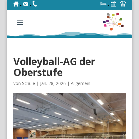
-
-
-
-
Volleyball-AG der
Oberstufe
von
Schule
|
Jan. 28, 2026
|
Allgemein